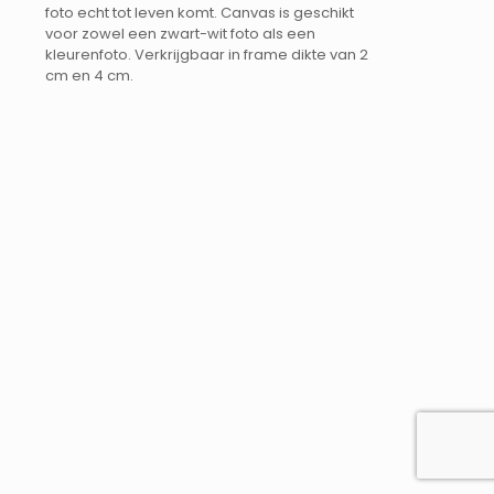
foto echt tot leven komt. Canvas is geschikt
voor zowel een zwart-wit foto als een
kleurenfoto. Verkrijgbaar in frame dikte van 2
cm en 4 cm.