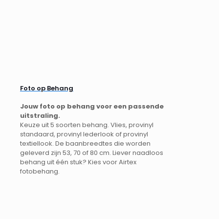
Foto op Behang
Jouw foto op behang voor een passende
uitstraling.
Keuze uit 5 soorten behang. Vlies, provinyl
standaard, provinyl lederlook of provinyl
textiellook. De baanbreedtes die worden
geleverd zijn 53, 70 of 80 cm. Liever naadloos
behang uit één stuk? Kies voor Airtex
fotobehang.