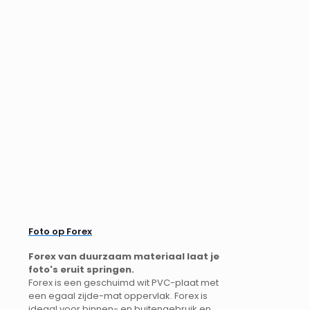
Foto op Forex
Forex van duurzaam materiaal laat je
foto's eruit springen.
Forex is een geschuimd wit PVC-plaat met
een egaal zijde-mat oppervlak. Forex is
ideaal voor binnen- en buitengebruik en