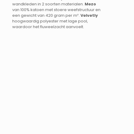
wandkleden in 2 soorten materialen.
Mezo
van 100% katoen met stoere weefstructuur en
een gewicht van 420 gram per m².
Velvetly
hoogwaardig polyester met lage pool,
waardoor het fluweelzacht aanvoelt.