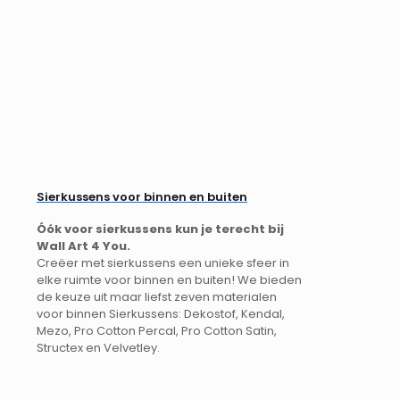
Sierkussens voor binnen en buiten
Óók voor sierkussens kun je terecht bij
Wall Art 4 You.
Creëer met sierkussens een unieke sfeer in
elke ruimte voor binnen en buiten! We bieden
de keuze uit maar liefst zeven materialen
voor binnen Sierkussens: Dekostof, Kendal,
Mezo, Pro Cotton Percal, Pro Cotton Satin,
Structex en Velvetley.