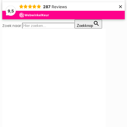
×
287
Reviews
9,5
Zoek naar:
Zoekknop