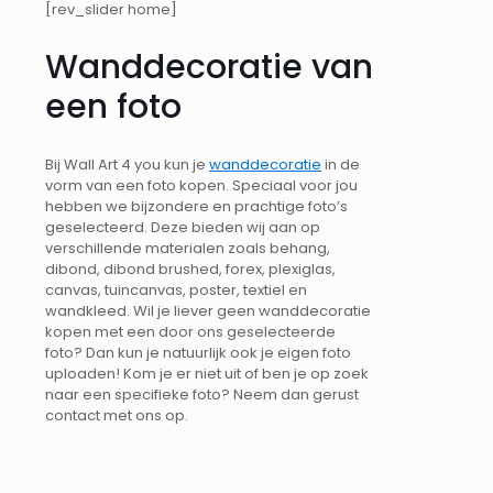
[rev_slider home]
Wanddecoratie van
een foto
Bij Wall Art 4 you kun je
wanddecoratie
in de
vorm van een foto kopen. Speciaal voor jou
hebben we bijzondere en prachtige foto’s
geselecteerd. Deze bieden wij aan op
verschillende materialen zoals behang,
dibond, dibond brushed, forex, plexiglas,
canvas, tuincanvas, poster, textiel en
wandkleed. Wil je liever geen wanddecoratie
kopen met een door ons geselecteerde
foto? Dan kun je natuurlijk ook je eigen foto
uploaden! Kom je er niet uit of ben je op zoek
naar een specifieke foto? Neem dan gerust
contact met ons op.